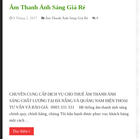
Âm Thanh Ánh Sáng Giá Rẻ
9 Tháng 2, 2017
Âm Thanh Ánh Sáng Giá Rẻ
0
CHUYÊN CUNG CẤP DỊCH VỤ CHO THUÊ ÂM THANH ÁNH
SÁNG CHẤT LƯỢNG TẠI ĐÀ NẴNG VÀ QUẢNG NAM ĐIỆN THOẠI
TƯ VẤN VÀ BÁO GIÁ: 0905 331 331 Hệ thống âm thanh ánh sáng
chính quy, chính hãng, chúng Tôi hân hạnh được phục vục khách hàng
một cách ...
Đọc thêm »