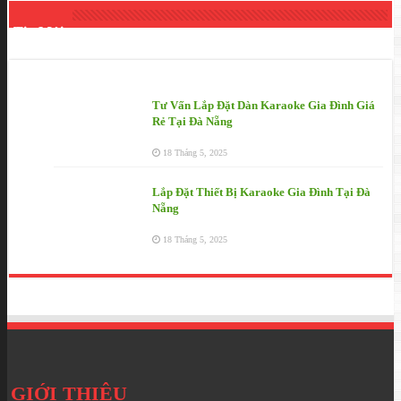
Tin Mới
Tư Vấn Lắp Đặt Dàn Karaoke Gia Đình Giá
Rẻ Tại Đà Nẵng
18 Tháng 5, 2025
Lắp Đặt Thiết Bị Karaoke Gia Đình Tại Đà
Nẵng
18 Tháng 5, 2025
GIỚI THIỆU