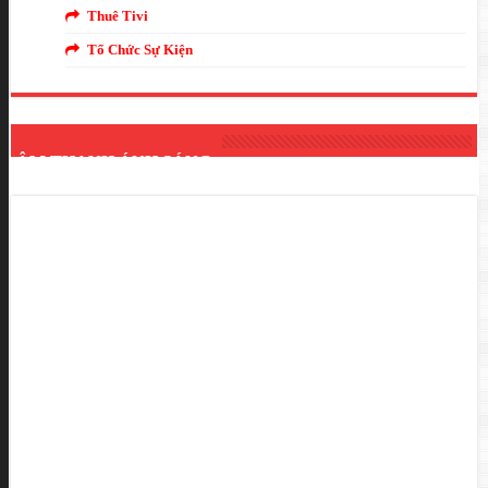
Thuê Tivi
Tổ Chức Sự Kiện
ÂM THANH ÁNH SÁNG