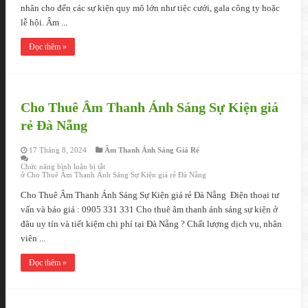
nhân cho đến các sự kiện quy mô lớn như tiệc cưới, gala công ty hoặc
lễ hội. Âm ...
Đọc thêm »
Cho Thuê Âm Thanh Ánh Sáng Sự Kiện giá
rẻ Đà Nẵng
17 Tháng 8, 2024
Âm Thanh Ánh Sáng Giá Rẻ
Chức năng bình luận bị tắt
ở Cho Thuê Âm Thanh Ánh Sáng Sự Kiện giá rẻ Đà Nẵng
Cho Thuê Âm Thanh Ánh Sáng Sự Kiện giá rẻ Đà Nẵng Điện thoại tư
vấn và báo giá : 0905 331 331 Cho thuê âm thanh ánh sáng sự kiện ở
đâu uy tín và tiết kiệm chi phí tại Đà Nẵng ? Chất lượng dịch vụ, nhân
viên ...
Đọc thêm »