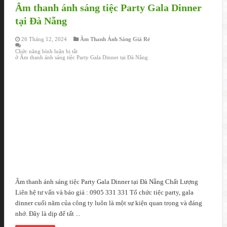
Âm thanh ánh sáng tiệc Party Gala Dinner
tại Đà Nẵng
26 Tháng 12, 2024
Âm Thanh Ánh Sáng Giá Rẻ
Chức năng bình luận bị tắt
ở Âm thanh ánh sáng tiệc Party Gala Dinner tại Đà Nẵng
Âm thanh ánh sáng tiệc Party Gala Dinner tại Đà Nẵng Chất Lượng
Liên hệ tư vấn và báo giá : 0905 331 331 Tổ chức tiệc party, gala
dinner cuối năm của công ty luôn là một sự kiện quan trọng và đáng
nhớ. Đây là dịp để tất ...