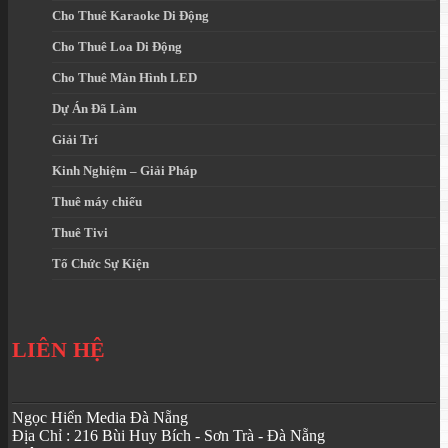
Cho Thuê Karaoke Di Động
Cho Thuê Loa Di Động
Cho Thuê Màn Hình LED
Dự Án Đã Làm
Giải Trí
Kinh Nghiệm – Giải Pháp
Thuê máy chiếu
Thuê Tivi
Tổ Chức Sự Kiện
LIÊN HỆ
Ngọc Hiển Media Đà Nẵng
Địa Chỉ : 216 Bùi Huy Bích - Sơn Trà - Đà Nẵng