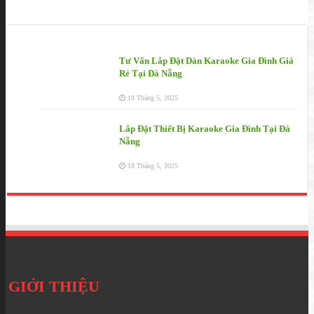
Tin Mới
Tư Vấn Lắp Đặt Dàn Karaoke Gia Đình Giá
Rẻ Tại Đà Nẵng
18 Tháng 5, 2025
Lắp Đặt Thiết Bị Karaoke Gia Đình Tại Đà
Nẵng
18 Tháng 5, 2025
GIỚI THIỆU