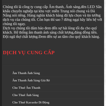
Chúng tôi là công ty cung cấp Âm thanh, Ánh sáng,đèn LED Sân
khấu chuyên nghiệp tại khu vực miền Trung nói chung và Đà
Nẵng nói riêng. Hàng nghìn khách hàng đã lựa chọn và tin tưởng
dịch vụ của chúng tôi. Còn bạn thì sao ? đừng ngại hãy liên hệ với
chúng tôi ngay.
Dịch vụ chúng tôi đảm bảo đem đến sự hài lòng tối đa cho quý
khách. Hệ thống âm thanh ánh sáng chất lượng,đáng đồng tiền.
Đội ngũ thợ chất lượng.Đem đến sự an tâm cho quý khách hàng.
DỊCH VỤ CUNG CẤP
Âm Thanh Ánh Sáng
Âm Thanh Ánh Sáng Giá Rẻ
Cho Thuê Âm Thanh
Cho Thuê Ánh Sáng
Cho Thuê Karaoke Di Động