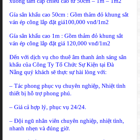
xuống tam cấp chiều cao từ 50cm – 1m – 1m2
Gía sân khấu cao 50cm : Gồm thảm đỏ khung sắt
ván ép công lắp đặt giá100,000 vnđ/1m2
Gía sân khấu cao 1m : Gồm thảm đỏ khung sắt
ván ép công lắp đặt giá 120,000 vnđ/1m2
Đến với dịch vụ cho thuê âm thanh ánh sáng sân
khấu của Công Ty Tổ Chức Sự Kiện tại Đà
Nẵng quý khách sẽ thực sự hài lòng với:
– Tác phong phục vụ chuyên nghiệp, Nhiệt tình
thiết bị hỗ trợ phong phú.
– Giá cả hợp lý, phục vụ 24/24.
– Đội ngũ nhân viên chuyên nghiệp, nhiệt tình,
nhanh nhẹn và đúng giờ.