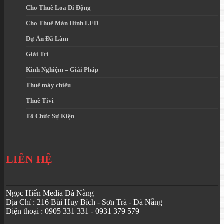
Cho Thuê Loa Di Động
Cho Thuê Màn Hình LED
Dự Án Đã Làm
Giải Trí
Kinh Nghiệm – Giải Pháp
Thuê máy chiếu
Thuê Tivi
Tổ Chức Sự Kiện
LIÊN HỆ
Ngọc Hiển Media Đà Nẵng
Địa Chỉ : 216 Bùi Huy Bích - Sơn Trà - Đà Nẵng
Điện thoại : 0905 331 331 - 0931 379 579