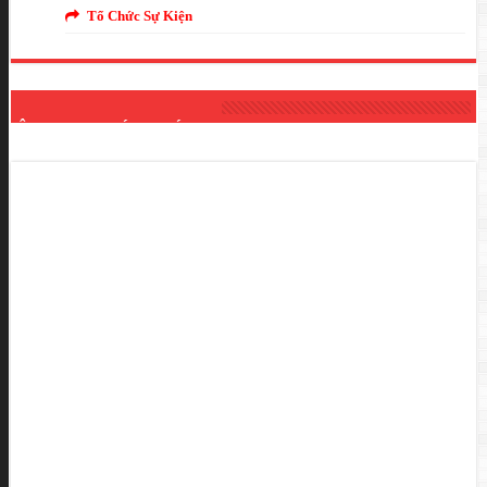
Tổ Chức Sự Kiện
ÂM THANH ÁNH SÁNG