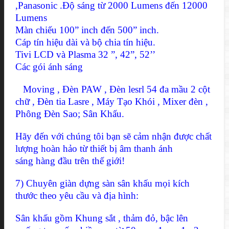
,Panasonic .Độ sáng từ 2000 Lumens đến 12000
Lumens
Màn chiếu 100” inch đến 500” inch.
Cáp tín hiệu dài và bộ chia tín hiệu.
Tivi LCD và Plasma 32 ”, 42”, 52’’
Các gói ánh sáng
Moving , Đèn PAW , Đèn lesrl 54 đa mầu 2 cột
chữ , Đèn tia Lasre , Máy Tạo Khói , Mixer đèn ,
Phông Đèn Sao; Sân Khấu.
Hãy đến với chúng tôi bạn sẽ cảm nhận được chất
lượng hoàn hảo từ thiết bị âm thanh ánh
sáng hàng đầu trên thế giới!
7) Chuyên giàn dựng sàn sân khấu mọi kích
thước theo yêu cầu và địa hình:
Sân khấu gồm Khung sắt , thảm đỏ, bậc lên