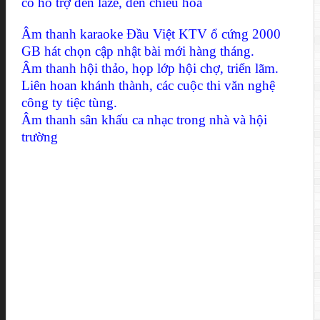
có hỗ trợ đèn laze, đèn chiếu hoa
Âm thanh karaoke Đầu Việt KTV ổ cứng 2000
GB hát chọn cập nhật bài mới hàng tháng.
Âm thanh hội thảo, họp lớp hội chợ, triển lãm.
Liên hoan khánh thành, các cuộc thi văn nghệ
công ty tiệc tùng.
Âm thanh sân khấu ca nhạc trong nhà và hội
trường