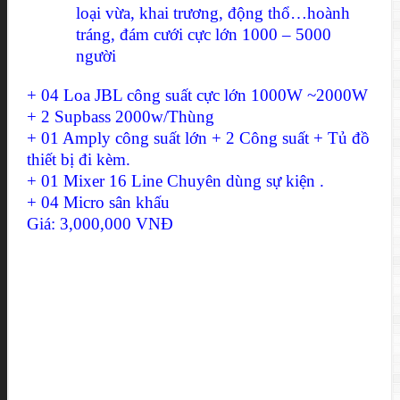
loại vừa, khai trương, động thổ…hoành
tráng, đám cưới cực lớn 1000 – 5000
người
+ 04 Loa JBL công suất cực lớn 1000W ~2000W
+ 2 Supbass 2000w/Thùng
+ 01 Amply công suất lớn + 2 Công suất + Tủ đồ
thiết bị đi kèm.
+ 01 Mixer 16 Line Chuyên dùng sự kiện .
+ 04 Micro sân khấu
Giá: 3,000,000 VNĐ