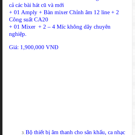
cả các bài hát cũ và mới
+ 01 Amply + Bàn mixer Chỉnh âm 12 line + 2
Công suất CA20
+ 01 Mixer + 2 – 4 Míc không dây chuyên
nghiệp.
Giá: 1,900,000 VNĐ
Bộ thiết bị âm thanh cho sân khấu, ca nhạc