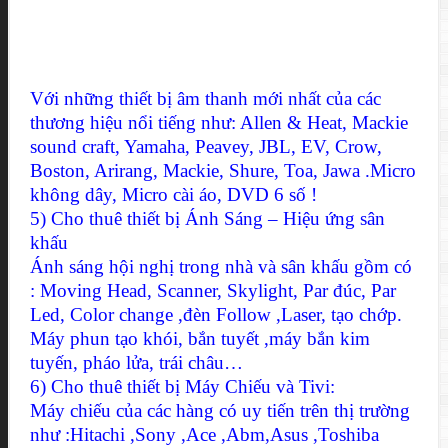
Với những thiết bị âm thanh mới nhất của các
thương hiệu nổi tiếng như: Allen & Heat, Mackie
sound craft, Yamaha, Peavey, JBL, EV, Crow,
Boston, Arirang, Mackie, Shure, Toa, Jawa .Micro
không dây, Micro cài áo, DVD 6 số !
5) Cho thuê thiết bị Ánh Sáng – Hiệu ứng sân
khấu
Ánh sáng hội nghị trong nhà và sân khấu gồm có
: Moving Head, Scanner, Skylight, Par đúc, Par
Led, Color change ,đèn Follow ,Laser, tạo chớp.
Máy phun tạo khói, bắn tuyết ,máy bắn kim
tuyến, pháo lửa, trái châu…
6) Cho thuê thiết bị Máy Chiếu và Tivi:
Máy chiếu của các hàng có uy tiến trên thị trường
như :Hitachi ,Sony ,Ace ,Abm,Asus ,Toshiba