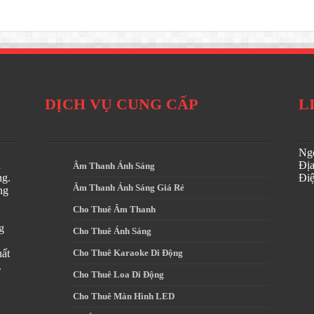
DỊCH VỤ CUNG CẤP
L
Ngo
u
Đị
Âm Thanh Ánh Sáng
ng.
Điê
Âm Thanh Ánh Sáng Giá Rẻ
ng
Cho Thuê Âm Thanh
g
Cho Thuê Ánh Sáng
hất
Cho Thuê Karaoke Di Động
.
Cho Thuê Loa Di Động
Cho Thuê Màn Hình LED