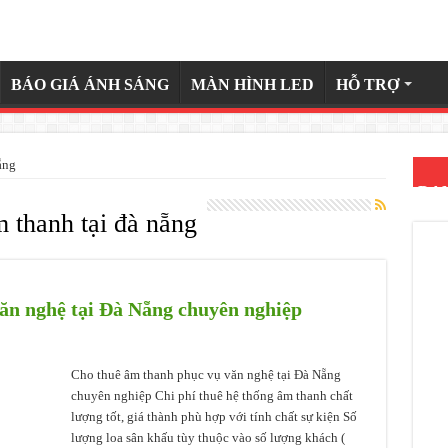
BÁO GIÁ ÁNH SÁNG
MÀN HÌNH LED
HỖ TRỢ
̃ng
DA
thanh tại đà nẵng
n nghệ tại Đà Nẵng chuyên nghiệp
Cho thuê âm thanh phục vụ văn nghệ tại Đà Nẵng
chuyên nghiệp Chi phí thuê hệ thống âm thanh chất
lượng tốt, giá thành phù hợp với tính chất sự kiện Số
lượng loa sân khấu tùy thuộc vào số lượng khách (