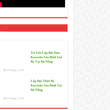
 Mới
Tư Vấn Lắp Đặt Dàn
Karaoke Gia Đình Giá
Rẻ Tại Đà Nẵng
18 Tháng 5, 2025
Lắp Đặt Thiết Bị
Karaoke Gia Đình Tại
Đà Nẵng
18 Tháng 5, 2025