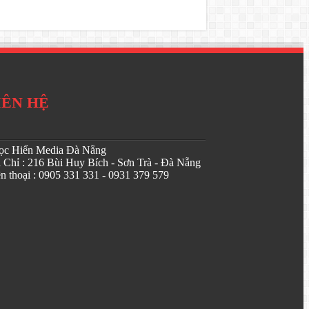
IÊN HỆ
̣c Hiển Media Đà Nẵng
a Chỉ : 216 Bùi Huy Bích - Sơn Trà - Đà Nẵng
̣n thoại : 0905 331 331 - 0931 379 579