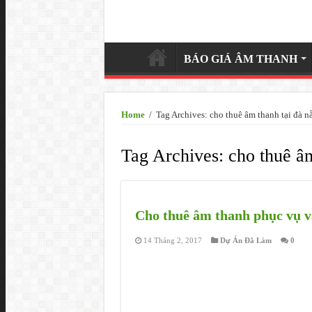
BÁO GIÁ ÂM THANH
Home
/
Tag Archives: cho thuê âm thanh tại đà nă
Tag Archives:
cho thuê âm 
Cho thuê âm thanh phục vụ vă
14 Tháng 2, 2017
Dự Án Đã Làm
0