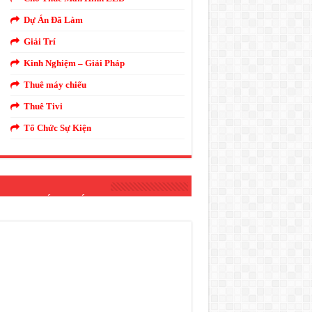
Dự Án Đã Làm
Giải Trí
Kinh Nghiệm – Giải Pháp
Thuê máy chiếu
Thuê Tivi
Tổ Chức Sự Kiện
THANH ÁNH SÁNG