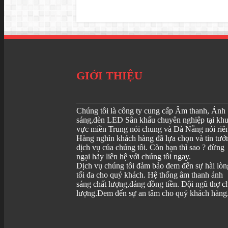
GIỚI THIỆU
Chúng tôi là công ty cung cấp Âm thanh, Ánh
sáng,đèn LED Sân khấu chuyên nghiệp tại kh
vực miền Trung nói chung và Đà Nẵng nói riê
Hàng nghìn khách hàng đã lựa chọn và tin tưở
dịch vụ của chúng tôi. Còn bạn thì sao ? đừng
ngại hãy liên hệ với chúng tôi ngay.
Dịch vụ chúng tôi đảm bảo đem đến sự hài lòn
tối đa cho quý khách. Hệ thống âm thanh ánh
sáng chất lượng,đáng đồng tiền. Đội ngũ thợ c
lượng.Đem đến sự an tâm cho quý khách hàng