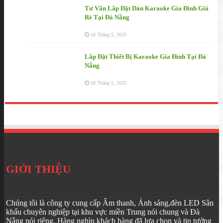
Tư Vấn Lắp Đặt Dàn Karaoke Gia Đình Giá
Rẻ Tại Đà Nẵng
18 Tháng 5, 2025
Lắp Đặt Thiết Bị Karaoke Gia Đình Tại Đà
Nẵng
18 Tháng 5, 2025
GIỚI THIỆU
Chúng tôi là công ty cung cấp Âm thanh, Ánh sáng,đèn LED Sân
khấu chuyên nghiệp tại khu vực miền Trung nói chung và Đà
Nẵng nói riêng. Hàng nghìn khách hàng đã lựa chọn và tin tưởng