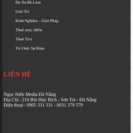
Dự Án Đã Làm
Giải Trí
Kinh Nghiệm – Giải Pháp
Thuê máy chiếu
Thuê Tivi
Tổ Chức Sự Kiện
LIÊN HỆ
Ngọc Hiển Media Đà Nẵng
Địa Chỉ : 216 Bùi Huy Bích - Sơn Trà - Đà Nẵng
Điện thoại : 0905 331 331 - 0931 379 579