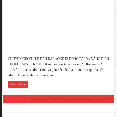
CHUYÊN CHO THUÊ DÀN KARAOKE DI ĐỘNG TẠI ĐÀ NẴNG ĐIỆN
THOẠI : 0905 80 67 80 Karaoke là nơi để mọi người thể hiện sở
thích âm nhạc, sự thân thiết và gắn kết các thành viên trong bữa tiệc.
Nhằm đáp ứng nhu cầu thư giãn ...
Đọc thêm »
DANH MỤC