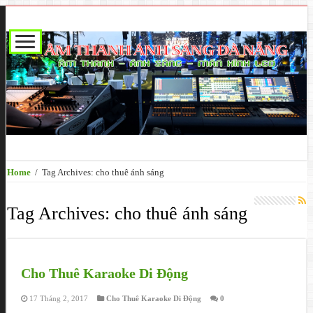
Home
/
Tag Archives: cho thuê ánh sáng
Tag Archives:
cho thuê ánh sáng
Cho Thuê Karaoke Di Động
17 Tháng 2, 2017
Cho Thuê Karaoke Di Động
0