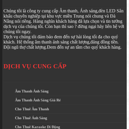
Chúng tôi là công ty cung cấp Âm thanh, Ánh sáng,đèn LED Sân
khấu chuyên nghiệp tại khu vực miền Trung nói chung và Đà
Nẵng nói riêng. Hàng nghìn khách hàng đã lựa chọn và tin tưởng
dịch vụ của chúng tôi. Còn bạn thì sao ? đừng ngại hãy liên hệ với
chúng tôi ngay.
Dịch vụ chúng tôi đảm bảo đem đến sự hài lòng tối đa cho quý
khách. Hệ thống âm thanh ánh sáng chất lượng,đáng đồng tiền.
Đội ngũ thợ chất lượng.Đem đến sự an tâm cho quý khách hàng.
DỊCH VỤ CUNG CẤP
Âm Thanh Ánh Sáng
Âm Thanh Ánh Sáng Giá Rẻ
Cho Thuê Âm Thanh
Cho Thuê Ánh Sáng
Cho Thuê Karaoke Di Động