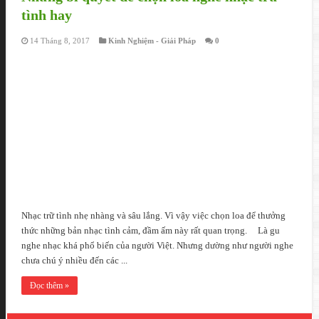
tình hay
14 Tháng 8, 2017
Kinh Nghiệm - Giải Pháp
0
Nhạc trữ tình nhẹ nhàng và sâu lắng. Vì vậy việc chọn loa để thưởng
thức những bản nhạc tình cảm, đầm ấm này rất quan trọng. Là gu
nghe nhạc khá phổ biến của người Việt. Nhưng dường như người nghe
chưa chú ý nhiều đến các ...
Đọc thêm »