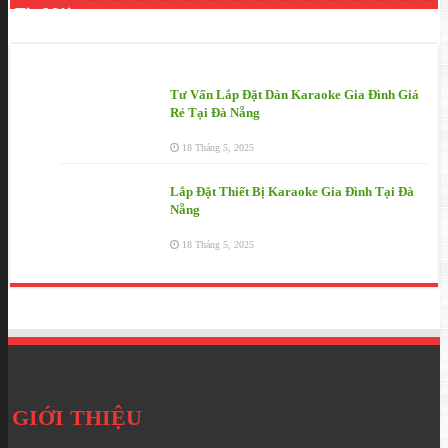
Tin Mới
Tư Vấn Lắp Đặt Dàn Karaoke Gia Đình Giá
Rẻ Tại Đà Nẵng
18 Tháng 5, 2025
Lắp Đặt Thiết Bị Karaoke Gia Đình Tại Đà
Nẵng
18 Tháng 5, 2025
GIỚI THIỆU