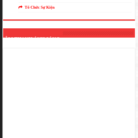
Tổ Chức Sự Kiện
ÂM THANH ÁNH SÁNG