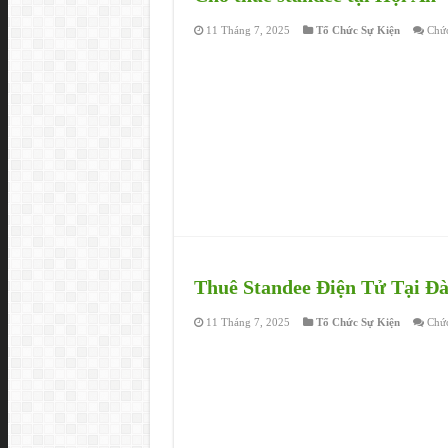
11 Tháng 7, 2025
Tổ Chức Sự Kiện
Chức
Thuê Standee Điện Tử Tại Đ
11 Tháng 7, 2025
Tổ Chức Sự Kiện
Chức