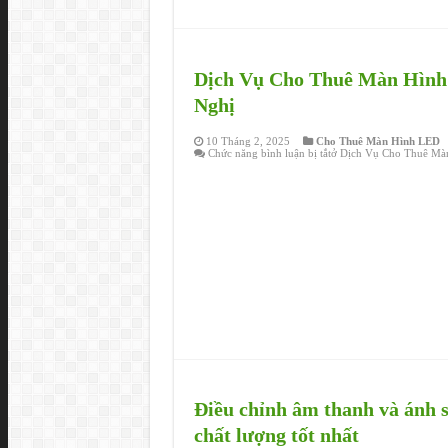
Dịch Vụ Cho Thuê Màn Hình 
Nghị
10 Tháng 2, 2025
Cho Thuê Màn Hình LED
Chức năng bình luận bị tắt
ở Dịch Vụ Cho Thuê Màn
Điều chỉnh âm thanh và ánh sá
chất lượng tốt nhất