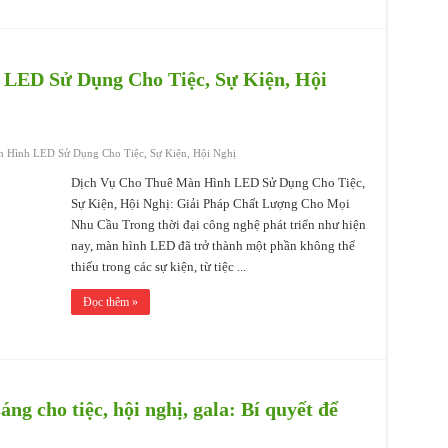
LED Sử Dụng Cho Tiệc, Sự Kiện, Hội
 Hình LED Sử Dụng Cho Tiệc, Sự Kiện, Hội Nghị
Dịch Vụ Cho Thuê Màn Hình LED Sử Dụng Cho Tiệc,
Sự Kiện, Hội Nghị: Giải Pháp Chất Lượng Cho Mọi
Nhu Cầu Trong thời đại công nghệ phát triển như hiện
nay, màn hình LED đã trở thành một phần không thể
thiếu trong các sự kiện, từ tiệc ...
Đọc thêm »
ng cho tiệc, hội nghị, gala: Bí quyết để