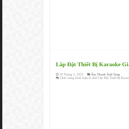
Lắp Đặt Thiết Bị Karaoke Gi
18 Tháng 5, 2025
Âm Thanh Ánh Sáng
Chức năng bình luận bị tắt
ở Lắp Đặt Thiết Bị Kara