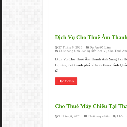
Dịch Vụ Cho Thuê Âm Thanh
27 Tháng 6, 2025
Dự Án Đã Làm
Chức năng bình luận bị tắt
ở Dịch Vụ Cho Thuê Âm
Dịch Vụ Cho Thuê Âm Thanh Ánh Sáng Tại Hội A
Hội An, một thành phố cổ kính thuộc tỉnh Quảng
lễ ...
Đọc thêm »
Cho Thuê Máy Chiếu Tại Th
9 Tháng 6, 2025
Thuê máy chiếu
Chức nă