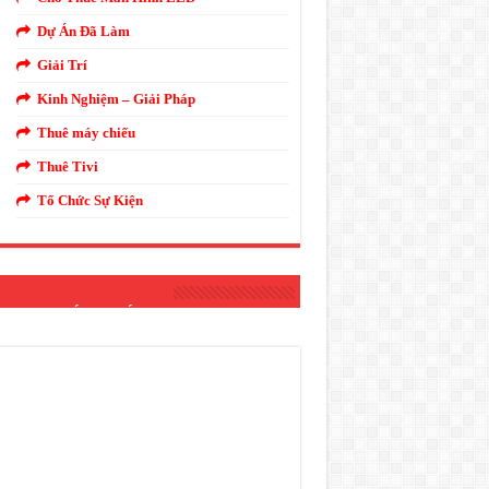
Dự Án Đã Làm
Giải Trí
Kinh Nghiệm – Giải Pháp
Thuê máy chiếu
Thuê Tivi
Tổ Chức Sự Kiện
THANH ÁNH SÁNG