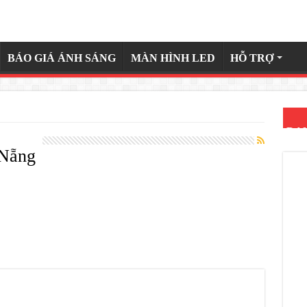
BÁO GIÁ ÁNH SÁNG
MÀN HÌNH LED
HỖ TRỢ
DA
Nẵng