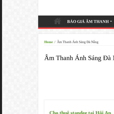
BÁO GIÁ ÂM THANH
Home
/
Âm Thanh Ánh Sáng Đà Nẵng
Âm Thanh Ánh Sáng Đà 
Cho thuê standee tại Hội An