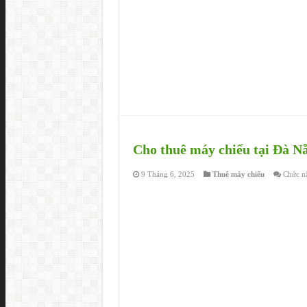
Cho thuê máy chiếu tại Đà N
9 Tháng 6, 2025
Thuê máy chiếu
Chức nă