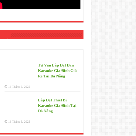
 Mới
Tư Vấn Lắp Đặt Dàn
Karaoke Gia Đình Giá
Rẻ Tại Đà Nẵng
18 Tháng 5, 2025
Lắp Đặt Thiết Bị
Karaoke Gia Đình Tại
Đà Nẵng
18 Tháng 5, 2025