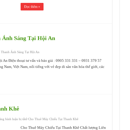
Đọc thêm »
 Ánh Sáng Tại Hội An
 Thanh Ánh Sáng Tại Hội An
n Điện thoại tư vấn và báo giá : 0905 331 331 – 0931 379 57
 Nam, Việt Nam, nổi tiếng với vẻ đẹp di sản văn hóa thế giới, các
anh Khê
ng bình luận bị tắt
ở Cho Thuê Máy Chiếu Tại Thanh Khê
Cho Thuê Máy Chiếu Tại Thanh Khê Chất lượng Liên