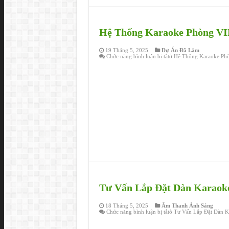
Hệ Thống Karaoke Phòng VI
19 Tháng 5, 2025
Dự Án Đã Làm
Chức năng bình luận bị tắt
ở Hệ Thống Karaoke Ph
Tư Vấn Lắp Đặt Dàn Karaoke
18 Tháng 5, 2025
Âm Thanh Ánh Sáng
Chức năng bình luận bị tắt
ở Tư Vấn Lắp Đặt Dàn K