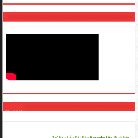
Tin Mới
Tư Vấn Lắp Đặt Dàn Karaoke Gia Đình Giá