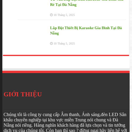
Rẻ Tại Đà Nẵng
18 Tháng 5, 2025
Lắp Đặt Thiết Bị Karaoke Gia Đình Tại Đà
Nẵng
18 Tháng 5, 2025
GIỚI THIỆU
Chúng tôi là công ty cung cấp Âm thanh, Ánh sáng,đèn LED Sân
khấu chuyên nghiệp tại khu vực miền Trung nói chung và Đà
Nẵng nói riêng. Hàng nghìn khách hàng đã lựa chọn và tin tưởng
dịch vụ của chúng tôi. Còn bạn thì sao ? đừng ngại hãy liên hệ với