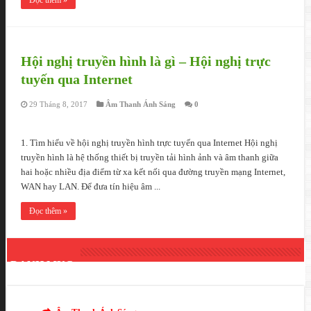
Hội nghị truyền hình là gì – Hội nghị trực
tuyến qua Internet
29 Tháng 8, 2017
Âm Thanh Ánh Sáng
0
1. Tìm hiểu về hội nghị truyền hình trực tuyến qua Internet Hội nghị
truyền hình là hệ thống thiết bị truyền tải hình ảnh và âm thanh giữa
hai hoặc nhiều địa điểm từ xa kết nối qua đường truyền mạng Internet,
WAN hay LAN. Để đưa tín hiệu âm ...
Đọc thêm »
DANH MỤC