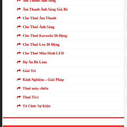
Âm Thanh Ánh Sáng
Âm Thanh Ánh Sáng Giá Rẻ
Cho Thuê Âm Thanh
Cho Thuê Ánh Sáng
Cho Thuê Karaoke Di Động
Cho Thuê Loa Di Động
Cho Thuê Màn Hình LED
Dự Án Đã Làm
Giải Trí
Kinh Nghiệm – Giải Pháp
Thuê máy chiếu
Thuê Tivi
Tổ Chức Sự Kiện