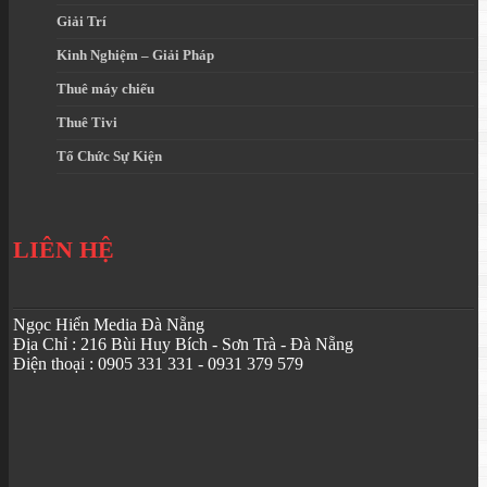
Giải Trí
Kinh Nghiệm – Giải Pháp
Thuê máy chiếu
Thuê Tivi
Tổ Chức Sự Kiện
LIÊN HỆ
Ngọc Hiển Media Đà Nẵng
Địa Chỉ : 216 Bùi Huy Bích - Sơn Trà - Đà Nẵng
Điện thoại : 0905 331 331 - 0931 379 579