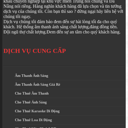
khấu chuyên nghiệp tại khu vực miền Trung nói chung và Đà
Nẵng nói riêng. Hàng nghìn khách hàng đã lựa chọn và tin tưởng
dịch vụ của chúng tôi. Còn bạn thì sao ? đừng ngại hãy liên hệ với
chúng tôi ngay.
Dịch vụ chúng tôi đảm bảo đem đến sự hài lòng tối đa cho quý
khách. Hệ thống âm thanh ánh sáng chất lượng,đáng đồng tiền.
Đội ngũ thợ chất lượng.Đem đến sự an tâm cho quý khách hàng.
DỊCH VỤ CUNG CẤP
Âm Thanh Ánh Sáng
Âm Thanh Ánh Sáng Giá Rẻ
Cho Thuê Âm Thanh
Cho Thuê Ánh Sáng
Cho Thuê Karaoke Di Động
Cho Thuê Loa Di Động