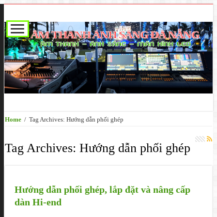
Home
/
Tag Archives: Hướng dẫn phối ghép
Tag Archives:
Hướng dẫn phối ghép
Hướng dẫn phối ghép, lắp đặt và nâng cấp
dàn Hi-end