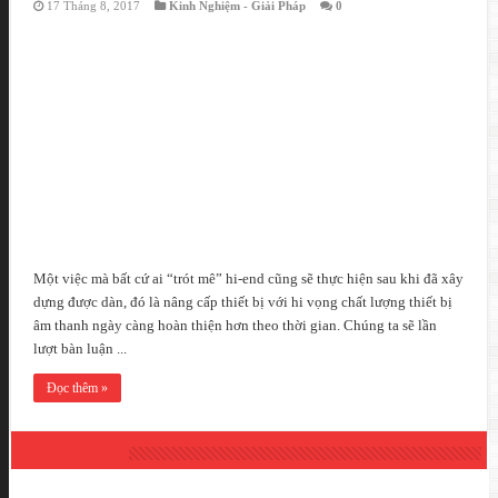
17 Tháng 8, 2017
Kinh Nghiệm - Giải Pháp
0
Một việc mà bất cứ ai “trót mê” hi-end cũng sẽ thực hiện sau khi đã xây
dựng được dàn, đó là nâng cấp thiết bị với hi vọng chất lượng thiết bị
âm thanh ngày càng hoàn thiện hơn theo thời gian. Chúng ta sẽ lần
lượt bàn luận ...
Đọc thêm »
DANH MỤC