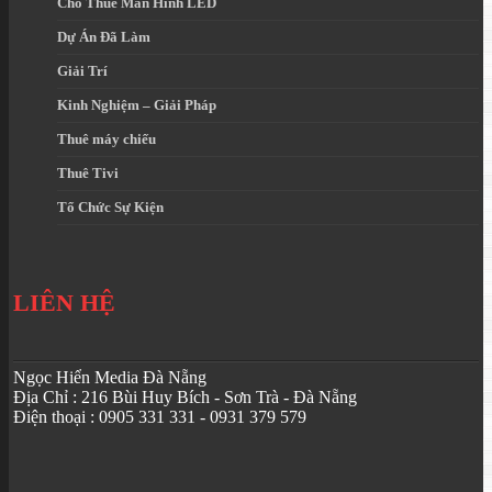
Cho Thuê Màn Hình LED
Dự Án Đã Làm
Giải Trí
Kinh Nghiệm – Giải Pháp
Thuê máy chiếu
Thuê Tivi
Tổ Chức Sự Kiện
LIÊN HỆ
Ngọc Hiển Media Đà Nẵng
Địa Chỉ : 216 Bùi Huy Bích - Sơn Trà - Đà Nẵng
Điện thoại : 0905 331 331 - 0931 379 579