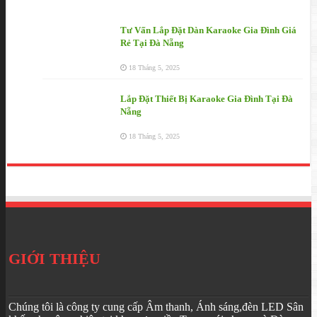
Tư Vấn Lắp Đặt Dàn Karaoke Gia Đình Giá
Rẻ Tại Đà Nẵng
18 Tháng 5, 2025
Lắp Đặt Thiết Bị Karaoke Gia Đình Tại Đà
Nẵng
18 Tháng 5, 2025
GIỚI THIỆU
Chúng tôi là công ty cung cấp Âm thanh, Ánh sáng,đèn LED Sân