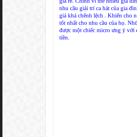
giá rẻ. Chính vì thế nhiều gia 
nhu cầu giải trí ca hát của gia đ
giá khá chênh lệch . Khiến cho 
tốt nhất cho nhu cầu của họ. Nhữ
được một chiếc micro ưng ý với 
tiền.