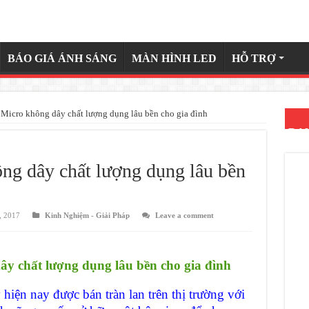
BÁO GIÁ ÁNH SÁNG
MÀN HÌNH LED
HỖ TRỢ
Micro không dây chất lượng dụng lâu bền cho gia đình
DA
ng dây chất lượng dụng lâu bền
, 2017
Kinh Nghiệm - Giải Pháp
Leave a comment
y chất lượng dụng lâu bền cho gia đình
ện nay được bán tràn lan trên thị trường với