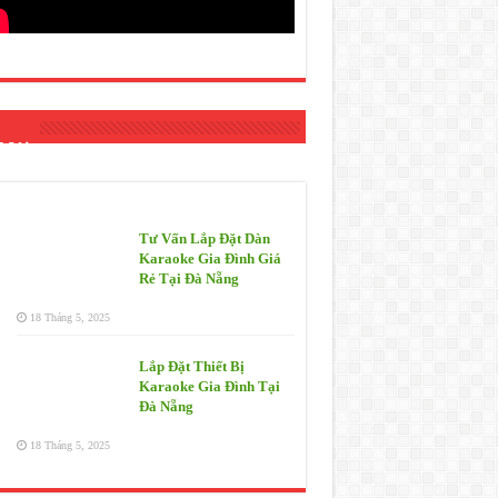
 Mới
Tư Vấn Lắp Đặt Dàn
Karaoke Gia Đình Giá
Rẻ Tại Đà Nẵng
18 Tháng 5, 2025
Lắp Đặt Thiết Bị
Karaoke Gia Đình Tại
Đà Nẵng
18 Tháng 5, 2025