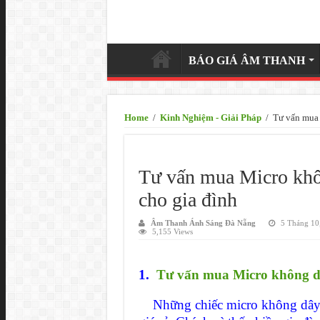
BÁO GIÁ ÂM THANH
Home
/
Kinh Nghiệm - Giải Pháp
/
Tư vấn mua 
Tư vấn mua Micro khô
cho gia đình
Âm Thanh Ánh Sáng Đà Nẵng
5 Tháng 10
5,155 Views
1.
Tư vấn mua Micro không dâ
Những chiếc micro không dây hi