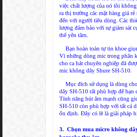
việc chất lượng của nó tồi khôn
ra thị trường các mặt hàng giá 
đến với người tiêu dùng. Các thi
lượng đảm bảo với sự giám sát c
thể yên tâm.
Bạn hoàn toàn tự tin khoe giọng
Vì những dòng mic trong phân k
cho ca hát chuyên nghiệp đã được
mic không dây Shure SH-510.
Mục đích sử dụng là dùng cho k
dây SH-510 rất phù hợp để bạn 
Tính năng hút âm mạnh cũng giúp
SH-510 còn phù hợp với tất cả dà
ổn định. Đây có lẽ là giải pháp hi
3. Chọn mua micro không dây 