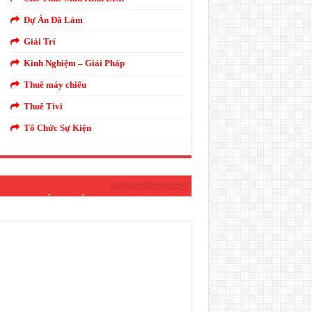
Dự Án Đã Làm
Giải Trí
Kinh Nghiệm – Giải Pháp
Thuê máy chiếu
Thuê Tivi
Tổ Chức Sự Kiện
THANH ÁNH SÁNG