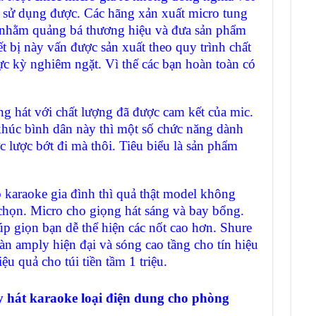
g sử dụng được. Các hãng xản xuất micro tung
rẻ nhằm quảng bá thương hiệu và đưa sản phẩm
ết bị này vấn được sản xuất theo quy trình chất
ực kỳ nghiêm ngặt. Vì thế các bạn hoàn toàn có
 hát với chất lượng đã được cam kết của mic.
húc bình dân này thì một số chức năng dành
 lược bớt đi mà thôi. Tiêu biểu là sản phẩm
araoke gia đình thì quả thật model không
chọn. Micro cho giọng hát sáng và bay bổng.
 giọn bạn dễ thể hiện các nốt cao hơn. Shure
n amply hiện đại và sóng cao tầng cho tín hiệu
ệu quả cho túi tiền tầm 1 triệu.
hát karaoke loại điện dung cho phòng