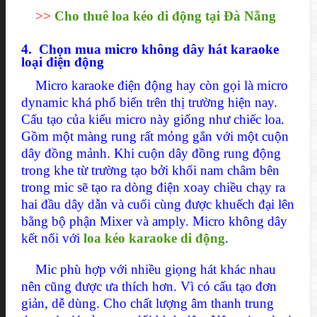
>
>
Cho thuê loa kéo di động tại Đà Nẵng
4. Chọn mua micro không dây hát karaoke
loại điện động
Micro karaoke điện động hay còn gọi là micro
dynamic khá phổ biến trên thị trường hiện nay.
Cấu tạo của kiểu micro này giống như chiếc loa.
Gồm một màng rung rất mỏng gắn với một cuộn
dây đồng mảnh. Khi cuộn dây đồng rung động
trong khe từ trường tạo bởi khối nam châm bên
trong mic sẽ tạo ra dòng điện xoay chiều chạy ra
hai đầu dây dẫn và cuối cùng được khuếch đại lên
bằng bộ phận Mixer và amply. Micro không dây
kết nối với
loa kéo karaoke di động
.
Mic phù hợp với nhiều giọng hát khác nhau
nên cũng được ưa thích hơn. Vì có cấu tạo đơn
giản, dễ dùng. Cho chất lượng âm thanh trung