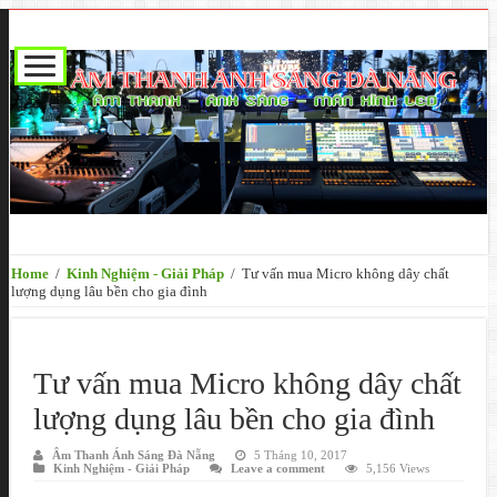
Home
/
Kinh Nghiệm - Giải Pháp
/
Tư vấn mua Micro không dây chất
lượng dụng lâu bền cho gia đình
Tư vấn mua Micro không dây chất
lượng dụng lâu bền cho gia đình
Âm Thanh Ánh Sáng Đà Nẵng
5 Tháng 10, 2017
Kinh Nghiệm - Giải Pháp
Leave a comment
5,156 Views