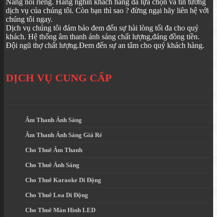
Nẵng nói riêng. Hàng nghìn khách hàng đã lựa chọn và tin tưởng
dịch vụ của chúng tôi. Còn bạn thì sao ? đừng ngại hãy liên hệ với
chúng tôi ngay.
Dịch vụ chúng tôi đảm bảo đem đến sự hài lòng tối đa cho quý
khách. Hệ thống âm thanh ánh sáng chất lượng,đáng đồng tiền.
Đội ngũ thợ chất lượng.Đem đến sự an tâm cho quý khách hàng.
DỊCH VỤ CUNG CẤP
Âm Thanh Ánh Sáng
Âm Thanh Ánh Sáng Giá Rẻ
Cho Thuê Âm Thanh
Cho Thuê Ánh Sáng
Cho Thuê Karaoke Di Động
Cho Thuê Loa Di Động
Cho Thuê Màn Hình LED