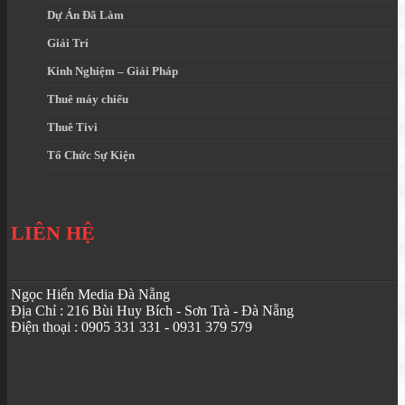
Dự Án Đã Làm
Giải Trí
Kinh Nghiệm – Giải Pháp
Thuê máy chiếu
Thuê Tivi
Tổ Chức Sự Kiện
LIÊN HỆ
Ngọc Hiển Media Đà Nẵng
Địa Chỉ : 216 Bùi Huy Bích - Sơn Trà - Đà Nẵng
Điện thoại : 0905 331 331 - 0931 379 579