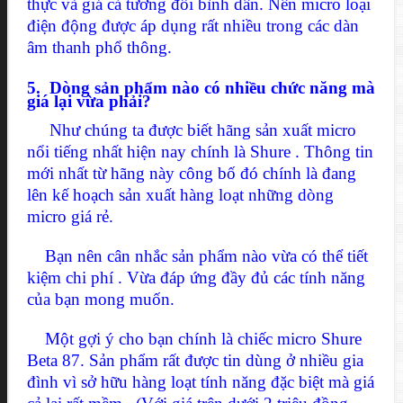
thực và giá cả tương đối bình dân. Nên micro loại
điện động được áp dụng rất nhiều trong các dàn
âm thanh phổ thông.
5. Dòng sản phẩm nào có nhiều chức năng mà
giá lại vừa phải?
Như chúng ta được biết hãng sản xuất micro
nổi tiếng nhất hiện nay chính là Shure . Thông tin
mới nhất từ hãng này công bố đó chính là đang
lên kế hoạch sản xuất hàng loạt những dòng
micro giá rẻ.
Bạn nên cân nhắc sản phẩm nào vừa có thể tiết
kiệm chi phí . Vừa đáp ứng đầy đủ các tính năng
của bạn mong muốn.
Một gợi ý cho bạn chính là chiếc micro Shure
Beta 87. Sản phẩm rất được tin dùng ở nhiều gia
đình vì sở hữu hàng loạt tính năng đặc biệt mà giá