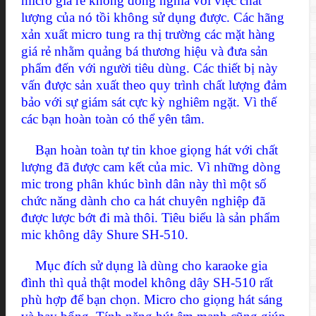
micro giá rẻ không đồng nghĩa với việc chất
lượng của nó tồi không sử dụng được. Các hãng
xản xuất micro tung ra thị trường các mặt hàng
giá rẻ nhằm quảng bá thương hiệu và đưa sản
phẩm đến với người tiêu dùng. Các thiết bị này
vấn được sản xuất theo quy trình chất lượng đảm
bảo với sự giám sát cực kỳ nghiêm ngặt. Vì thế
các bạn hoàn toàn có thể yên tâm.
Bạn hoàn toàn tự tin khoe giọng hát với chất
lượng đã được cam kết của mic. Vì những dòng
mic trong phân khúc bình dân này thì một số
chức năng dành cho ca hát chuyên nghiệp đã
được lược bớt đi mà thôi. Tiêu biểu là sản phẩm
mic không dây Shure SH-510.
Mục đích sử dụng là dùng cho karaoke gia
đình thì quả thật model không dây SH-510 rất
phù hợp để bạn chọn. Micro cho giọng hát sáng