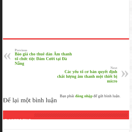
Previous
Báo giá cho thuê dàn Âm thanh
tổ chức tiệc Đám Cưới tại Đà
Nẵng
Next
Các yếu tố cơ bản quyết định
chất lượng âm thanh một thiết bị
micro
Bạn phải
đăng nhập
để gửi bình luận.
Để lại một bình luận
DANH MỤC