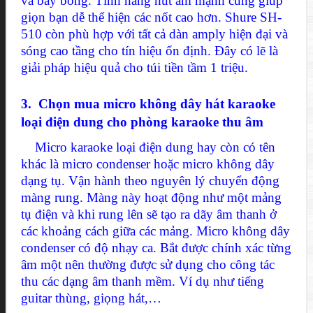
và bay bổng. Tính năng hút âm mạnh cũng giúp
giọn bạn dễ thể hiện các nốt cao hơn. Shure SH-
510 còn phù hợp với tất cả dàn amply hiện đại và
sóng cao tầng cho tín hiệu ổn định. Đây có lẽ là
giải pháp hiệu quả cho túi tiền tầm 1 triệu.
3. Chọn mua micro không dây hát karaoke
loại điện dung cho phòng karaoke thu âm
Micro karaoke loại điện dung hay còn có tên
khác là micro condenser hoặc micro không dây
dạng tụ. Vận hành theo nguyên lý chuyển động
màng rung. Màng này hoạt động như một mảng
tụ điện và khi rung lên sẽ tạo ra dãy âm thanh ở
các khoảng cách giữa các mảng. Micro không dây
condenser có độ nhạy ca. Bắt được chính xác từng
âm một nên thường được sử dụng cho công tác
thu các dạng âm thanh mềm. Ví dụ như tiếng
guitar thùng, giọng hát,…