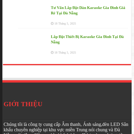
Tư Vấn Lắp Đặt Dàn Karaoke Gia Đình Giá
Rẻ Tại Đà Nẵng
18 Tháng 5, 2025
Lắp Đặt Thiết Bị Karaoke Gia Đình Tại Đà
Nẵng
18 Tháng 5, 2025
GIỚI THIỆU
Chúng tôi là công ty cung cấp Âm thanh, Ánh sáng,đèn LED Sân
khấu chuyên nghiệp tại khu vực miền Trung nói chung và Đà