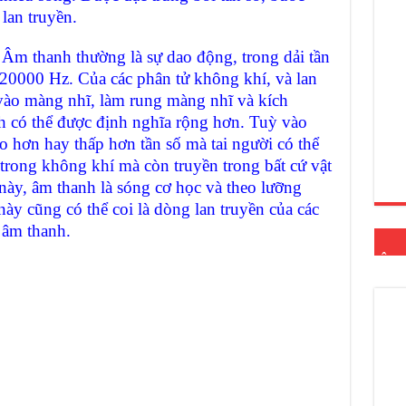
lan truyền.
Âm thanh thường là sự dao động, trong dải tần
20000 Hz. Của các phân tử không khí, và lan
vào màng nhĩ, làm rung màng nhĩ và kích
h có thể được định nghĩa rộng hơn. Tuỳ vào
o hơn hay thấp hơn tần số mà tai người có thể
trong không khí mà còn truyền trong bất cứ vật
này, âm thanh là sóng cơ học và theo lưỡng
này cũng có thể coi là dòng lan truyền của các
 âm thanh.
ÂM 