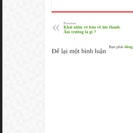
Previous
Khái niệm cơ bản về âm thanh.
Âm trường là gì ?
Bạn phải
đăng
Để lại một bình luận