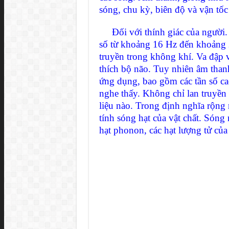
sóng, chu kỳ, biên độ và vận tốc 
Đối với thính giác của người. 
số từ khoảng 16 Hz đến khoảng 
truyền trong không khí. Va đập 
thích bộ não. Tuy nhiên âm than
ứng dụng, bao gồm các tần số ca
nghe thấy. Không chỉ lan truyền 
liệu nào. Trong định nghĩa rộng 
tính sóng hạt của vật chất. Sóng 
hạt phonon, các hạt lượng tử của