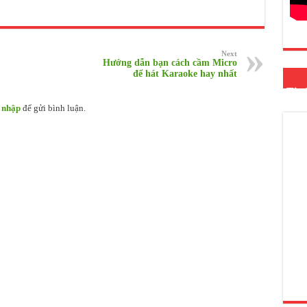
Next
Hướng dẫn bạn cách cầm Micro
để hát Karaoke hay nhất
Tin
 nhập
để gửi bình luận.