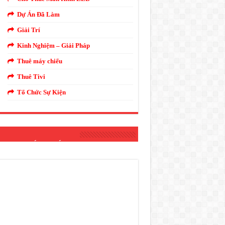
Dự Án Đã Làm
Giải Trí
Kinh Nghiệm – Giải Pháp
Thuê máy chiếu
Thuê Tivi
Tổ Chức Sự Kiện
THANH ÁNH SÁNG