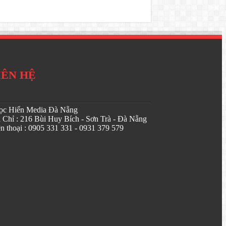
IÊN HỆ
̣c Hiển Media Đà Nẵng
a Chỉ : 216 Bùi Huy Bích - Sơn Trà - Đà Nẵng
̣n thoại : 0905 331 331 - 0931 379 579