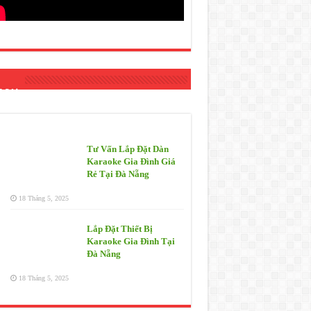
 Mới
Tư Vấn Lắp Đặt Dàn
Karaoke Gia Đình Giá
Rẻ Tại Đà Nẵng
18 Tháng 5, 2025
Lắp Đặt Thiết Bị
Karaoke Gia Đình Tại
Đà Nẵng
18 Tháng 5, 2025