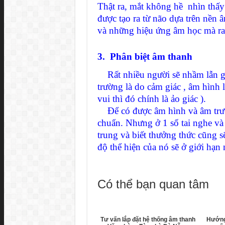
Thật ra, mắt không hề nhìn thấy
được tạo ra từ não dựa trên nền
và những hiệu ứng âm học mà ra
3. Phân biệt âm thanh
Rất nhiều người sẽ nhầm lẫn gi
trường là do cảm giác , âm hình 
vui thì đó chính là ảo giác ).
Để có được âm hình và âm trường
chuẩn. Nhưng ở 1 số tai nghe và l
trung và biết thưởng thức cũng 
độ thể hiện của nó sẽ ở giới hạn 
Có thể bạn quan tâm
Tư vấn lắp đặt hệ thống âm thanh
Hướng