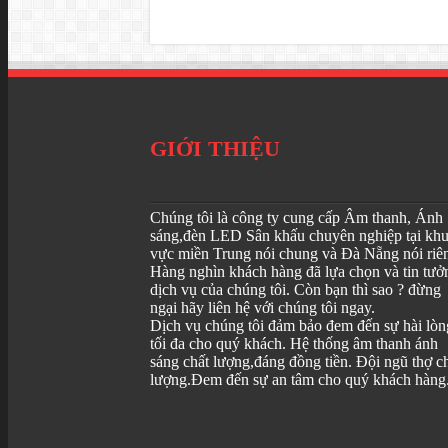
GIỚI THIỆU
Chúng tôi là công ty cung cấp Âm thanh, Ánh
sáng,đèn LED Sân khấu chuyên nghiệp tại kh
vực miền Trung nói chung và Đà Nẵng nói riê
Hàng nghìn khách hàng đã lựa chọn và tin tưở
dịch vụ của chúng tôi. Còn bạn thì sao ? đừng
ngại hãy liên hệ với chúng tôi ngay.
Dịch vụ chúng tôi đảm bảo đem đến sự hài lòn
tối đa cho quý khách. Hệ thống âm thanh ánh
sáng chất lượng,đáng đồng tiền. Đội ngũ thợ c
lượng.Đem đến sự an tâm cho quý khách hàng