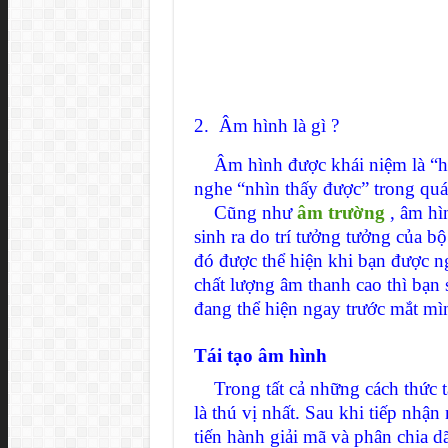
2. Âm hình là gì ?
Âm hình được khái niệm là “hìn
nghe “nhìn thấy được” trong quá
Cũng như
âm trường
, âm hì
sinh ra do trí tưởng tưởng của b
đó được thể hiện khi bạn được n
chất lượng âm thanh cao thì bạn
đang thể hiện ngay trước mắt mì
Tái tạo âm hình
Trong tất cả những cách thức tá
là thú vị nhất. Sau khi tiếp nhậ
tiến hành giải mã và phân chia d